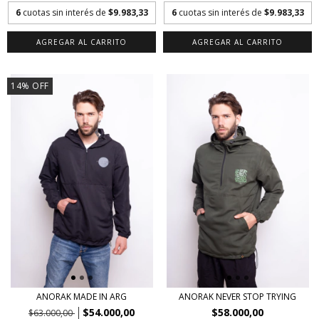
6
cuotas sin interés de
$9.983,33
6
cuotas sin interés de
$9.983,33
AGREGAR AL CARRITO
AGREGAR AL CARRITO
14
%
OFF
ANORAK MADE IN ARG
ANORAK NEVER STOP TRYING
$54.000,00
$58.000,00
$63.000,00