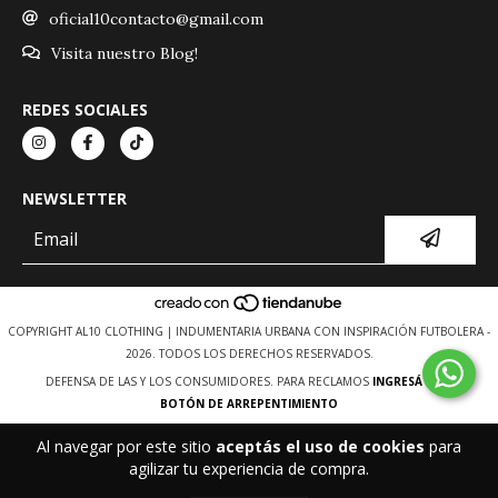
oficial10contacto@gmail.com
Visita nuestro Blog!
REDES SOCIALES
NEWSLETTER
COPYRIGHT AL10 CLOTHING | INDUMENTARIA URBANA CON INSPIRACIÓN FUTBOLERA -
2026. TODOS LOS DERECHOS RESERVADOS.
DEFENSA DE LAS Y LOS CONSUMIDORES. PARA RECLAMOS
INGRESÁ ACÁ.
BOTÓN DE ARREPENTIMIENTO
Al navegar por este sitio
aceptás el uso de cookies
para
agilizar tu experiencia de compra.