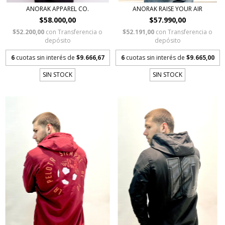
ANORAK APPAREL CO.
ANORAK RAISE YOUR AIR
$58.000,00
$57.990,00
$52.200,00
con
Transferencia o
$52.191,00
con
Transferencia o
depósito
depósito
6
cuotas sin interés de
$9.666,67
6
cuotas sin interés de
$9.665,00
SIN STOCK
SIN STOCK