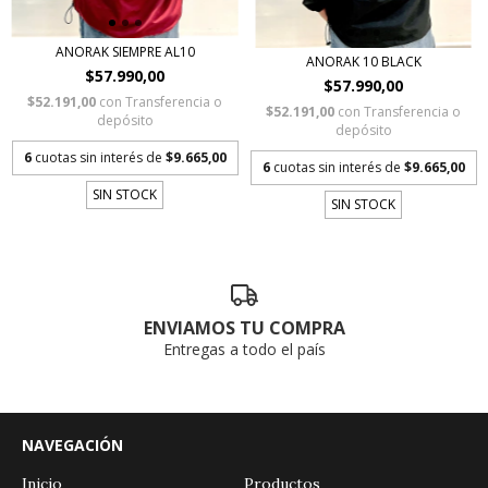
ANORAK SIEMPRE AL10
ANORAK 10 BLACK
$57.990,00
$57.990,00
$52.191,00
con
Transferencia o
$52.191,00
con
Transferencia o
depósito
depósito
6
cuotas sin interés de
$9.665,00
6
cuotas sin interés de
$9.665,00
SIN STOCK
SIN STOCK
ENVIAMOS TU COMPRA
Entregas a todo el país
NAVEGACIÓN
Inicio
Productos