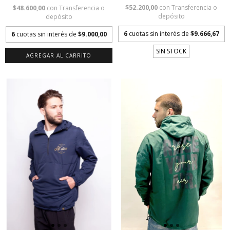
$52.200,00
con
Transferencia o
$48.600,00
con
Transferencia o
depósito
depósito
6
cuotas sin interés de
$9.666,67
6
cuotas sin interés de
$9.000,00
SIN STOCK
AGREGAR AL CARRITO