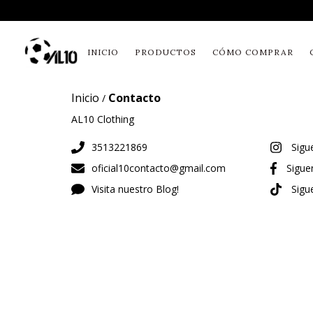
INICIO
PRODUCTOS
CÓMO COMPRAR
Inicio
Contacto
/
AL10 Clothing
3513221869
Sigu
oficial10contacto@gmail.com
Sigue
Visita nuestro Blog!
Sigu