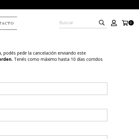
0
TACTO
a, podés pedir la cancelación enviando este
orden.
Tenés como máximo hasta 10 días corridos