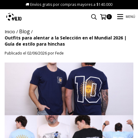
🚚 Envíos gratis por compras mayores a $140.000
MENÚ
0
Blog
Inicio
/
/
Outfits para alentar a la Selección en el Mundial 2026 |
Guía de estilo para hinchas
Publicado el 02/06/2026 por Fede