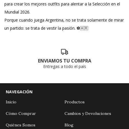
para crear los mejores outfits para alentar a la Selección en el
Mundial 2026.
Porque cuando juega Argentina, no se trata solamente de mirar
un partido: se trata de vestir la pasión. ⚽🇦🇷
ENVIAMOS TU COMPRA
Entregas a todo el país
NAVEGACIÓN
Inicio
Productos
Cómo Comprar
Cambios y Devoluciones
Quiénes Somos
Blog