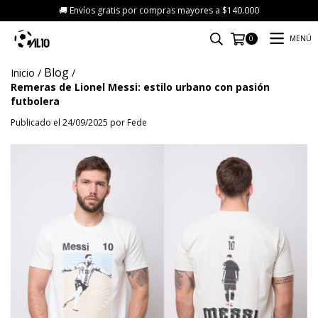
🚚 Envíos gratis por compras mayores a $140.000
MENÚ
0
Blog
Inicio
/
/
Remeras de Lionel Messi: estilo urbano con pasión
futbolera
Publicado el 24/09/2025 por Fede