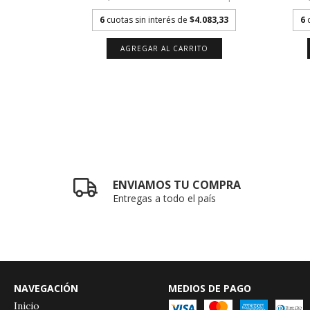
6
cuotas sin interés de
$4.083,33
.833,33
6
AGREGAR AL CARRITO
TO
ENVIAMOS TU COMPRA
Entregas a todo el país
NAVEGACIÓN
MEDIOS DE PAGO
Inicio