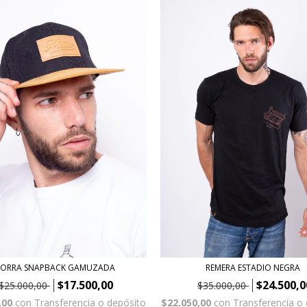
REMERA ESTADIO NEGRA
ORRA SNAPBACK GAMUZADA
$24.500,0
$17.500,00
$35.000,00
$25.000,00
$22.050,00
con
Transferencia o
,00
con
Transferencia o depósito