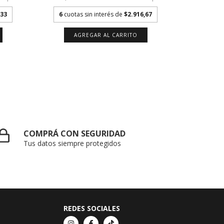
,33
6
cuota
6
cuotas sin interés de
$2.916,67
A
COMPRÁ CON SEGURIDAD
Tus datos siempre protegidos
REDES SOCIALES