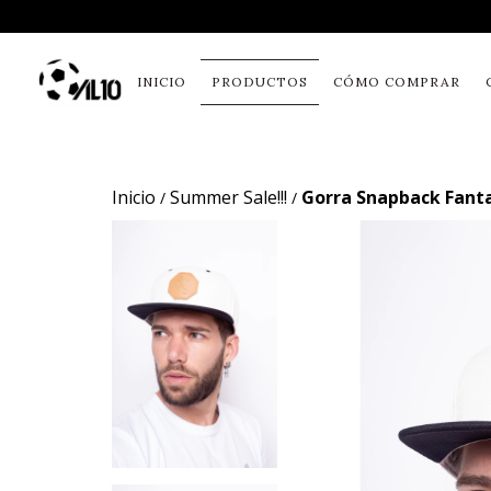
INICIO
PRODUCTOS
CÓMO COMPRAR
Inicio
Summer Sale!!!
Gorra Snapback Fant
/
/