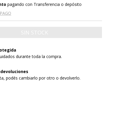
nto
pagando con Transferencia o depósito
 PAGO
otegida
uidados durante toda la compra.
 devoluciones
sta, podés cambiarlo por otro o devolverlo.