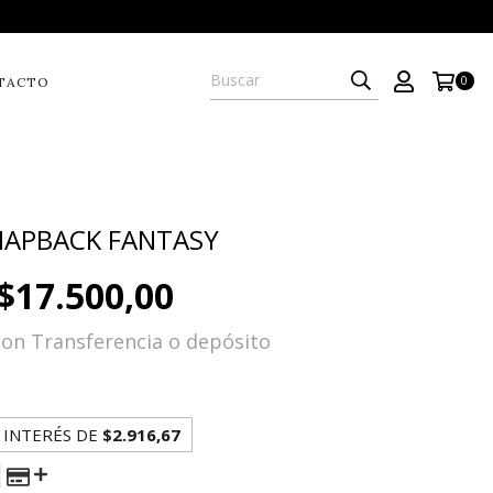
0
TACTO
NAPBACK FANTASY
$17.500,00
con
Transferencia o depósito
 INTERÉS DE
$2.916,67