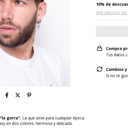
10% de descue
VER MEDIOS DE
Compra pr
Tus datos c
Cambios y
Si no te gu
"la gorra".
La que sirve para cualquier época
asy en dos colores. hermosa y delicada.