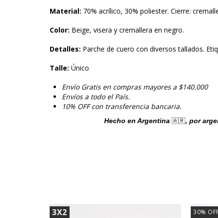
Material:
70% acrílico, 30% poliester. Cierre: cremalle
Color:
Beige, visera y cremallera en negro.
Detalles:
Parche de cuero con diversos tallados. Eti
Talle:
Único
Envío Gratis en compras mayores a $140.000
Envíos a todo el País.
10% OFF con transferencia bancaria.
Hecho en Argentina 
🇦🇷
, por arg
3X2
30
%
OF