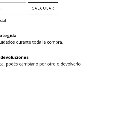
CALCULAR
stal
otegida
uidados durante toda la compra.
 devoluciones
sta, podés cambiarlo por otro o devolverlo.