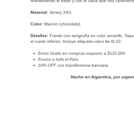
manteniendo el estilo y con el calce que nos caracteriz
Material:
Jersey 24/1
Color:
Marrón (chocolate)
Detalles:
Frente con serigrafía en color amarillo. Ta
el ruedo inferior. Incluye etiqueta-calco de AL10.
Envío Gratis en compras mayores a $110.000
Envíos a todo el País.
10% OFF con transferencia bancaria.
Hecho en Argentina
, por argen