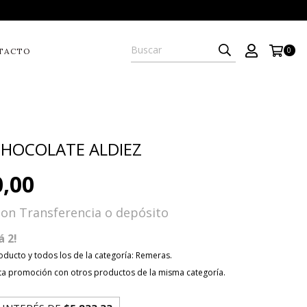
0
TACTO
HOCOLATE ALDIEZ
0,00
con
Transferencia o depósito
á 2!
oducto y todos los de la categoría: Remeras.
a promoción con otros productos de la misma categoría.