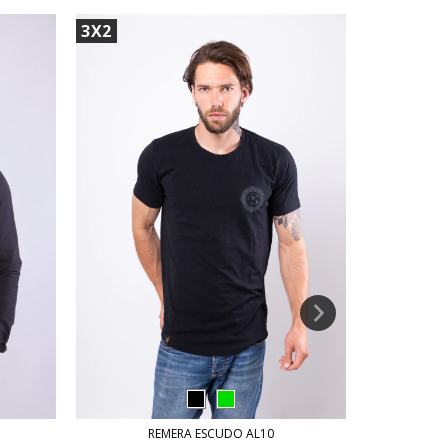
3X2
3X2
REMERA ESCUDO AL10