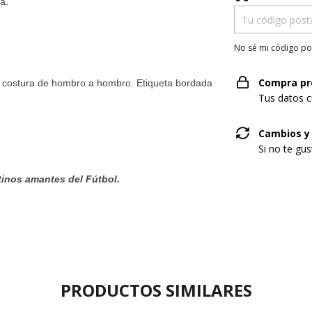
a.
No sé mi código po
Compra pr
pa costura de hombro a hombro. Etiqueta bordada
Tus datos c
Cambios y
Si no te gu
tinos amantes del Fútbol.
PRODUCTOS SIMILARES