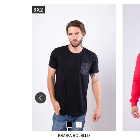
3X2
+1
REMERA BOLSILLO