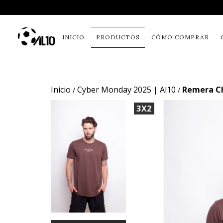
INICIO
PRODUCTOS
CÓMO COMPRAR
Inicio
Cyber Monday 2025 | Al10
Remera Ch
/
/
3X2