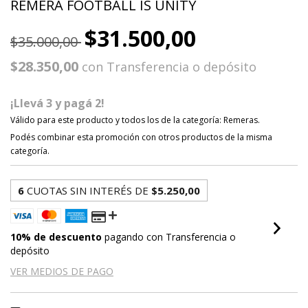
REMERA FOOTBALL IS UNITY
$31.500,00
$35.000,00
$28.350,00
con
Transferencia o depósito
¡Llevá 3 y pagá 2!
Válido para este producto y todos los de la categoría: Remeras.
Podés combinar esta promoción con otros productos de la misma
categoría.
6
CUOTAS SIN INTERÉS DE
$5.250,00
10% de descuento
pagando con Transferencia o
depósito
VER MEDIOS DE PAGO