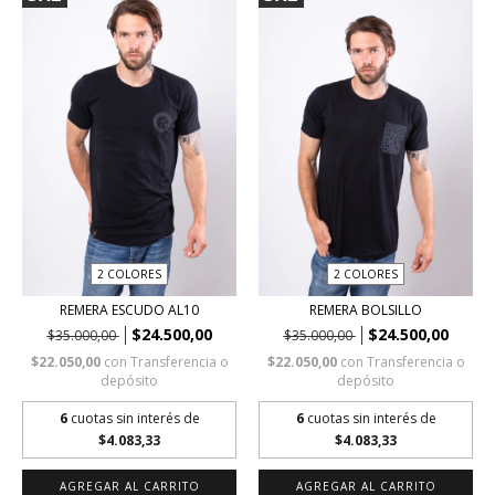
2 COLORES
2 COLORES
REMERA ESCUDO AL10
REMERA BOLSILLO
$24.500,00
$24.500,00
$35.000,00
$35.000,00
$22.050,00
con
Transferencia o
$22.050,00
con
Transferencia o
depósito
depósito
6
cuotas sin interés de
6
cuotas sin interés de
$4.083,33
$4.083,33
AGREGAR AL CARRITO
AGREGAR AL CARRITO